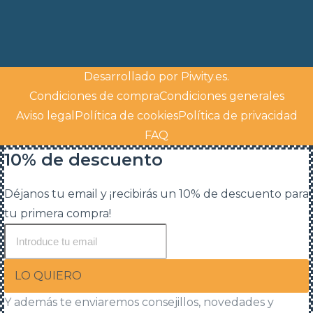
Desarrollado por
Piwity.es
.
Condiciones de compra
Condiciones generales
Aviso legal
Política de cookies
Política de privacidad
FAQ
10% de descuento
Déjanos tu email y ¡recibirás un 10% de descuento para
tu primera compra!
LO QUIERO
Y además te enviaremos consejillos, novedades y