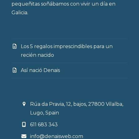
pequeñitas soñábamos con vivir un día en
Galicia.
Los 5 regalos imprescindibles para un
recién nacido
Así nació Denais
Rúa da Pravia, 12, bajos, 27800 Vilalba,
Lugo, Spain
611 683 343
info@denaisweb.com