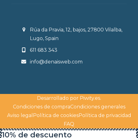
Rúa da Pravia, 12, bajos, 27800 Vilalba,
Lugo, Spain
611 683 343
info@denaisweb.com
Desarrollado por
Piwity.es
.
Condiciones de compra
Condiciones generales
Aviso legal
Política de cookies
Política de privacidad
FAQ
10% de descuento