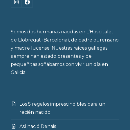
Instagram
Facebook
Somos dos hermanas nacidas en L’Hospitalet
de Llobregat (Barcelona), de padre ourensano
y madre lucense. Nuestras raíces gallegas
siempre han estado presentes y de
pequeñitas soñábamos con vivir un día en
Galicia.
Los 5 regalos imprescindibles para un
recién nacido
Así nació Denais