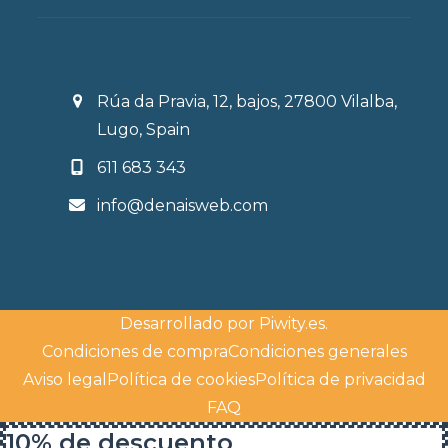
Rúa da Pravia, 12, bajos, 27800 Vilalba,
Lugo, Spain
611 683 343
info@denaisweb.com
Desarrollado por
Piwity.es
.
Condiciones de compra
Condiciones generales
Aviso legal
Política de cookies
Política de privacidad
FAQ
10% de descuento