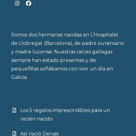
Instagram
Facebook
Somos dos hermanas nacidas en L’Hospitalet
de Llobregat (Barcelona), de padre ourensano
y madre lucense. Nuestras raíces gallegas
siempre han estado presentes y de
pequeñitas soñábamos con vivir un día en
Galicia.
Los 5 regalos imprescindibles para un
recién nacido
Así nació Denais