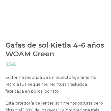
Gafas de sol Kietla 4-6 años
WOAM Green
25
€
Su forma redonda da un aspecto ligeramente
retro a tus pequeños. Montura traslúcida
fabricada en policarbonato.
Esta categoría de lentes, son menos oscuras pero
filtran el 100% de los rayos UV, proporciona más