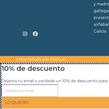
y madre
gallega
present
soñábam
Galicia.
Instagram
Facebook
Desarrollado por
Piwity.es
.
10% de descuento
Déjanos tu email y ¡recibirás un 10% de descuento para
LO QUIERO