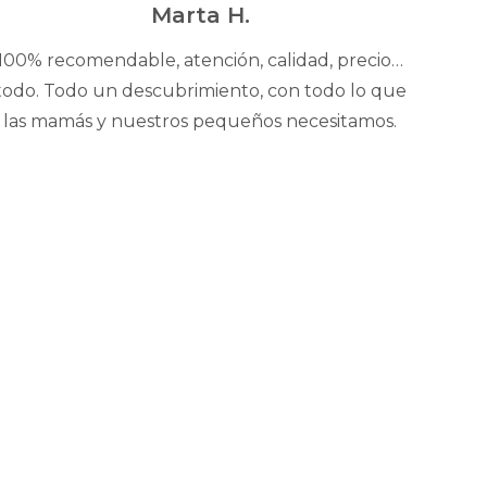
5
Marta H.
100% recomendable, atención, calidad, precio…
todo. Todo un descubrimiento, con todo lo que
las mamás y nuestros pequeños necesitamos.