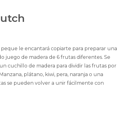
Dutch
tu peque le encantará copiarte para preparar una
do juego de madera de 6 frutas diferentes. Se
un cuchillo de madera para dividir las frutas por
¿Manzana, plátano, kiwi, pera, naranja o una
utas se pueden volver a unir fácilmente con