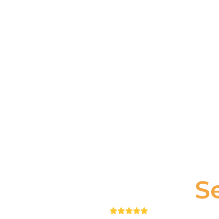
S
Puntuación: