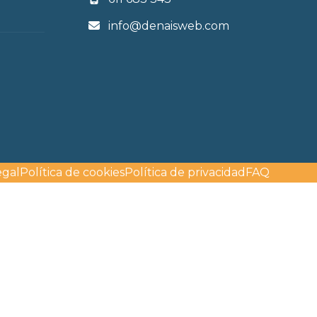
info@denaisweb.com
egal
Política de cookies
Política de privacidad
FAQ