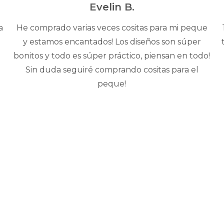
5
Evelin B.
a
He comprado varias veces cositas para mi peque
y estamos encantados! Los diseños son súper
bonitos y todo es súper práctico, piensan en todo!
Sin duda seguiré comprando cositas para el
peque!