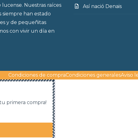
 lucense. Nuestras raíces
Así nació Denais
s siempre han estado
es y de pequeñitas
os con vivir un día en
Condiciones de compra
Condiciones generales
Aviso l
 tu primera compra!