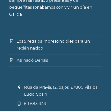
siempre han estado presentes y de
pequeñitas soñábamos con vivir un día en
Galicia.
Los 5 regalos imprescindibles para un
recién nacido
Así nació Denais
Rúa da Pravia, 12, bajos, 27800 Vilalba,
Lugo, Spain
611 683 343