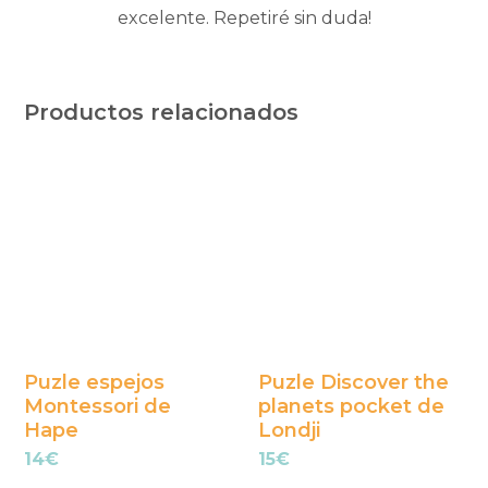
excelente. Repetiré sin duda!
Productos relacionados
Puzle espejos
Puzle Discover the
Montessori de
planets pocket de
Hape
Londji
14
€
15
€