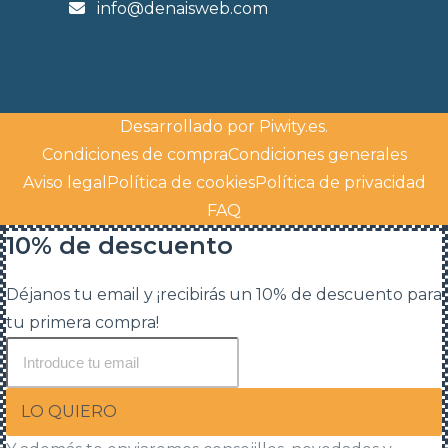
info@denaisweb.com
Desarrollado por
Piwity.es
.
Condiciones de compra
Condiciones generales
Aviso legal
Política de cookies
Política de privacidad
FAQ
10% de descuento
Déjanos tu email y ¡recibirás un 10% de descuento para
tu primera compra!
LO QUIERO