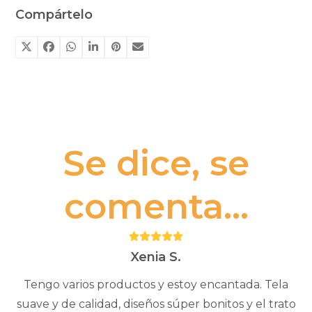
cantidad
Compártelo
Se dice, se
comenta...
Puntuación:
5
Xenia S.
Tengo varios productos y estoy encantada. Tela
suave y de calidad, diseños súper bonitos y el trato