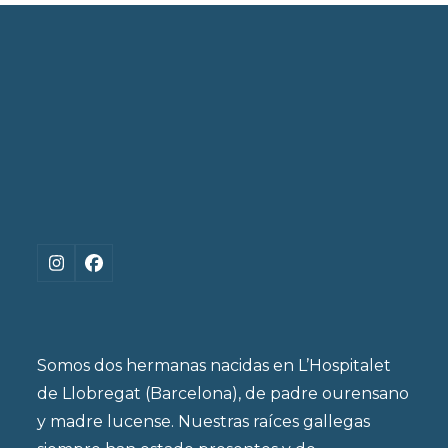
previous
next
post:
post:
Instagram
Facebook
Somos dos hermanas nacidas en L’Hospitalet
de Llobregat (Barcelona), de padre ourensano
y madre lucense. Nuestras raíces gallegas