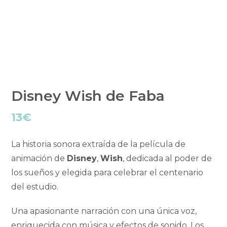
Disney Wish de Faba
13
€
La historia sonora extraída de la película de
animación de
Disney
,
Wish
, dedicada al poder de
los sueños y elegida para celebrar el centenario
del estudio.
Una apasionante narración con una única voz,
enriquecida con música y efectos de sonido. Los