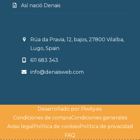
Así nació Denais
Rúa da Pravia, 12, bajos, 27800 Vilalba,
Lugo, Spain
611 683 343
info@denaisweb.com
Desarrollado por
Piwity.es
.
Condiciones de compra
Condiciones generales
Aviso legal
Política de cookies
Política de privacidad
FAQ