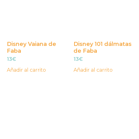
Disney Vaiana de
Disney 101 dálmatas
Faba
de Faba
13
€
13
€
Añadir al carrito
Añadir al carrito