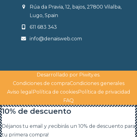
Rúa da Pravia, 12, bajos, 27800 Vilalba,
Lugo, Spain
611 683 343
info@denaisweb.com
Desarrollado por
Piwity.es
.
Condiciones de compra
Condiciones generales
Aviso legal
Política de cookies
Política de privacidad
FAQ
10% de descuento
Déjanos tu email y ¡recibirás un 10% de descuento para
tu primera compra!