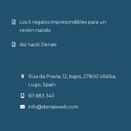
Los 5 regalos imprescindibles para un
recién nacido
Así nació Denais
Rúa da Pravia, 12, bajos, 27800 Vilalba,
Lugo, Spain
611 683 343
info@denaisweb.com