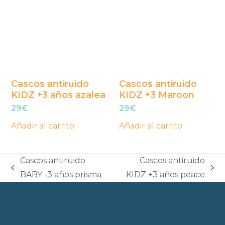
Cascos antiruido
Cascos antiruido
KIDZ +3 años azalea
KIDZ +3 Maroon
29
€
29
€
Añadir al carrito
Añadir al carrito
Cascos antiruido
Cascos antiruido
previous
next
BABY -3 años prisma
KIDZ +3 años peace
post:
post: