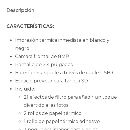
Descripción
CARACTERÍSTICAS:
Impresión térmica inmediata en blanco y
negro
Cámara frontal de 8MP
Pantalla de 2.4 pulgadas
Batería recargable a través de cable USB-C
Espacio previsto para tarjeta SD
Incluido:
21 efectos de filtro para añadir un toque
divertido a las fotos
2 rollos de papel térmico
1 rollo de papel térmico adhesivo
3 pequeños imanes para fijar las