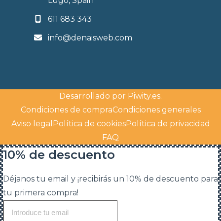
Lugo, Spain
611 683 343
info@denaisweb.com
Desarrollado por
Piwity.es
.
Condiciones de compra
Condiciones generales
Aviso legal
Política de cookies
Política de privacidad
FAQ
10% de descuento
Déjanos tu email y ¡recibirás un 10% de descuento para
tu primera compra!