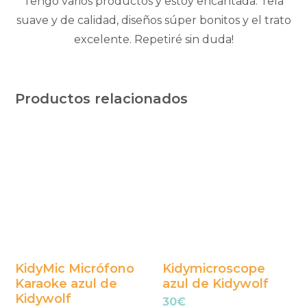
Tengo varios productos y estoy encantada. Tela
suave y de calidad, diseños súper bonitos y el trato
excelente. Repetiré sin duda!
Productos relacionados
KidyMic Micrófono
Kidymicroscope
Karaoke azul de
azul de Kidywolf
Kidywolf
30
€