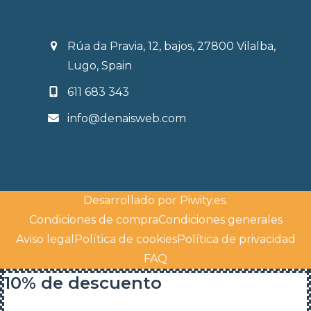
Rúa da Pravia, 12, bajos, 27800 Vilalba,
Lugo, Spain
611 683 343
info@denaisweb.com
Desarrollado por
Piwity.es
.
Condiciones de compra
Condiciones generales
Aviso legal
Política de cookies
Política de privacidad
FAQ
10% de descuento