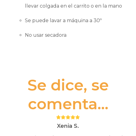
llevar colgada en el carrito o en la mano
Se puede lavar a máquina a 30º
No usar secadora
Se dice, se
comenta...
Puntuación:
5
Xenia S.