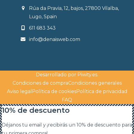
Rúa da Pravia, 12, bajos, 27800 Vilalba,
Lugo, Spain
611 683 343
info@denaisweb.com
Desarrollado por
Piwity.es
.
Condiciones de compra
Condiciones generales
Aviso legal
Política de cookies
Política de privacidad
FAQ
10% de descuento
Déjanos tu email y ¡recibirás un 10% de descuento para
tu primera compra!