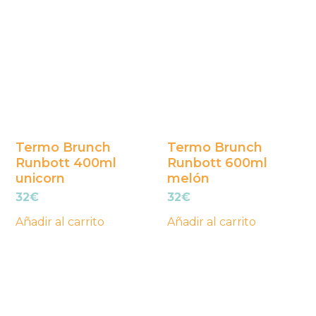
Termo Brunch
Termo Brunch
Runbott 400ml
Runbott 600ml
unicorn
melón
32
€
32
€
Añadir al carrito
Añadir al carrito