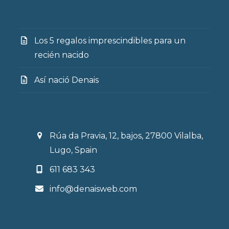
Los 5 regalos imprescindibles para un
recién nacido
Así nació Denais
Rúa da Pravia, 12, bajos, 27800 Vilalba,
Lugo, Spain
611 683 343
info@denaisweb.com