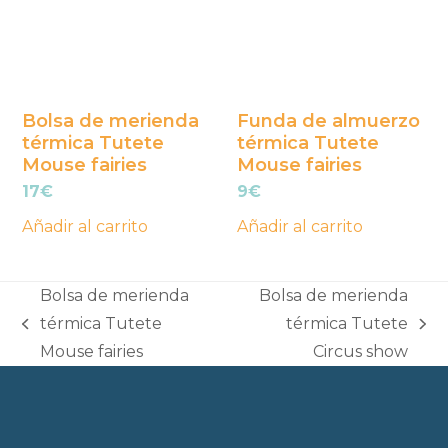
Bolsa de merienda
Funda de almuerzo
térmica Tutete
térmica Tutete
Mouse fairies
Mouse fairies
17
€
9
€
Añadir al carrito
Añadir al carrito
Bolsa de merienda
Bolsa de merienda
térmica Tutete
térmica Tutete
previous
next
Mouse fairies
Circus show
post:
post: