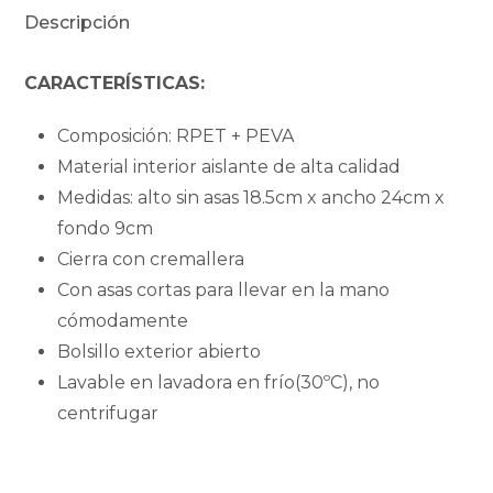
in
Descripción
space
cantidad
CARACTERÍSTICAS:
Composición: RPET + PEVA
Material interior aislante de alta calidad
Medidas: alto sin asas 18.5cm x ancho 24cm x
fondo 9cm
Cierra con cremallera
Con asas cortas para llevar en la mano
cómodamente
Bolsillo exterior abierto
Lavable en lavadora en frío(30ºC), no
centrifugar