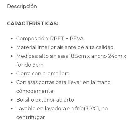
birds
Descripción
cantidad
CARACTERÍSTICAS:
Composición: RPET + PEVA
Material interior aislante de alta calidad
Medidas: alto sin asas 18.5cm x ancho 24cm x
fondo 9cm
Cierra con cremallera
Con asas cortas para llevar en la mano
cómodamente
Bolsillo exterior abierto
Lavable en lavadora en frío(30ºC), no
centrifugar