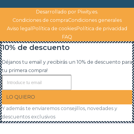
Desarrollado por
Piwity.es
.
Condiciones de compra
Condiciones generales
Aviso legal
Política de cookies
Política de privacidad
FAQ
10% de descuento
Déjanos tu email y ¡recibirás un 10% de descuento para
tu primera compra!
LO QUIERO
Y además te enviaremos consejillos, novedades y
descuentos exclusivos