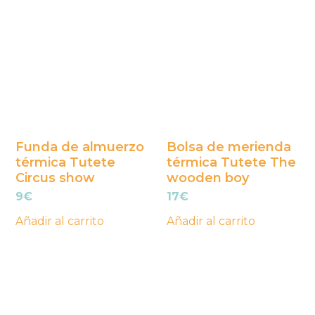
Funda de almuerzo
Bolsa de merienda
térmica Tutete
térmica Tutete The
Circus show
wooden boy
9
€
17
€
Añadir al carrito
Añadir al carrito