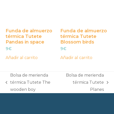
Funda de almuerzo
Funda de almuerzo
térmica Tutete
térmica Tutete
Pandas in space
Blossom birds
9
€
9
€
Añadir al carrito
Añadir al carrito
Bolsa de merienda
Bolsa de merienda
térmica Tutete The
térmica Tutete
previous
next
wooden boy
Planes
post:
post: