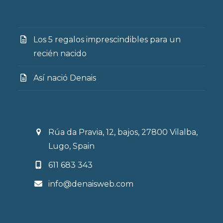
Los 5 regalos imprescindibles para un
recién nacido
Así nació Denais
Rúa da Pravia, 12, bajos, 27800 Vilalba,
Lugo, Spain
611 683 343
info@denaisweb.com