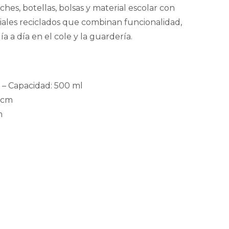
ches, botellas, bolsas y material escolar con
iales reciclados que combinan funcionalidad,
ía a día en el cole y la guardería.
m – Capacidad: 500 ml
5 cm
m