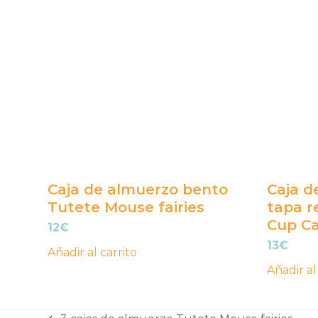
Caja de almuerzo bento
Caja d
Tutete Mouse fairies
tapa r
Cup Ca
12
€
13
€
Añadir al carrito
Añadir al