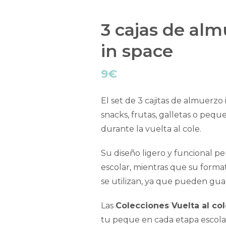
3 cajas de al
in space
9
€
El set de 3 cajitas de almuerzo 
snacks, frutas, galletas o pequ
durante la vuelta al cole.
Su diseño ligero y funcional p
escolar, mientras que su forma
se utilizan, ya que pueden gua
Las
Colecciones Vuelta al co
tu peque en cada etapa escolar 