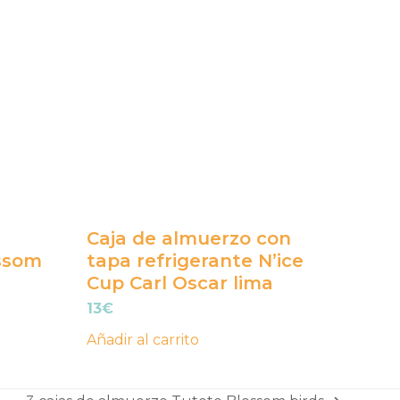
Caja de almuerzo con
ossom
tapa refrigerante N’ice
Cup Carl Oscar lima
13
€
Añadir al carrito