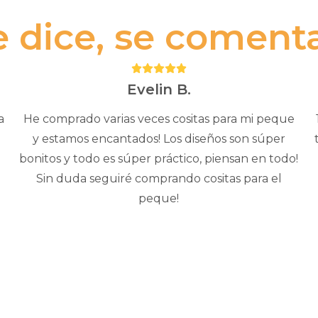
e dice, se comenta.
Puntuación:
5
Evelin B.
a
He comprado varias veces cositas para mi peque
y estamos encantados! Los diseños son súper
bonitos y todo es súper práctico, piensan en todo!
Sin duda seguiré comprando cositas para el
peque!