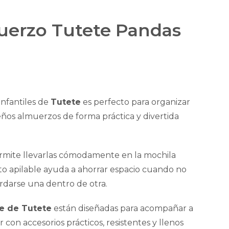
muerzo Tutete Pandas
infantiles de
Tutete
es perfecto para organizar
eños almuerzos de forma práctica y divertida
ermite llevarlas cómodamente en la mochila
to apilable ayuda a ahorrar espacio cuando no
rdarse una dentro de otra.
le de Tutete
están diseñadas para acompañar a
con accesorios prácticos, resistentes y llenos