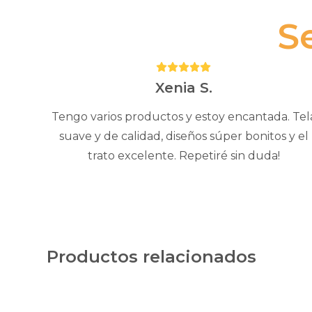
S
Puntuación:
5
Xenia S.
Tengo varios productos y estoy encantada. Tel
suave y de calidad, diseños súper bonitos y el
trato excelente. Repetiré sin duda!
Productos relacionados