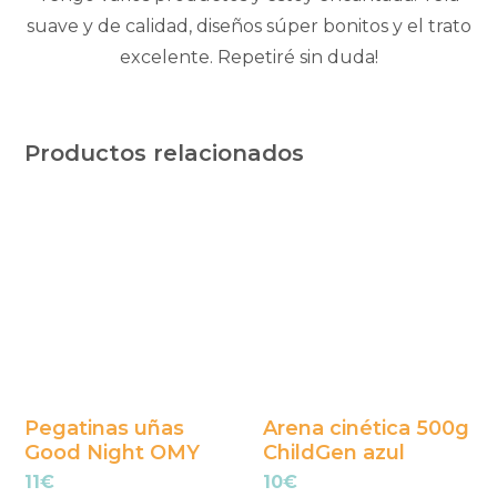
suave y de calidad, diseños súper bonitos y el trato
excelente. Repetiré sin duda!
Productos relacionados
Pegatinas uñas
Arena cinética 500g
Good Night OMY
ChildGen azul
11
€
10
€