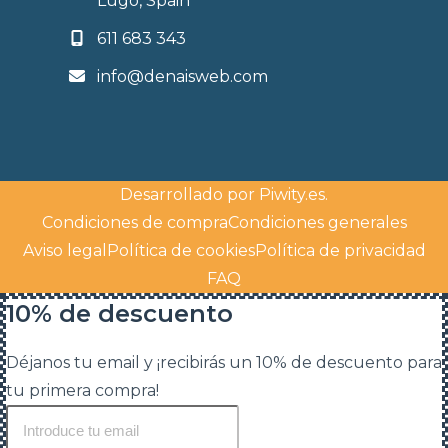
Lugo, Spain
611 683 343
info@denaisweb.com
Desarrollado por
Piwity.es
.
Condiciones de compra
Condiciones generales
Aviso legal
Política de cookies
Política de privacidad
FAQ
10% de descuento
Déjanos tu email y ¡recibirás un 10% de descuento para
tu primera compra!